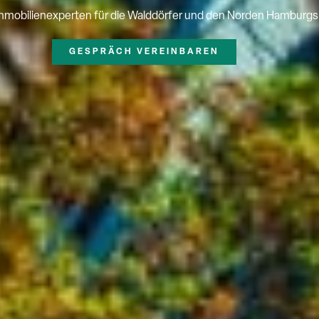
Immobilienexperten für die Walddörfer und den Norden Hamburgs
GESPRÄCH VEREINBAREN