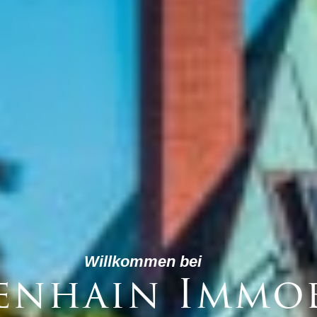
Willkommen bei
enhain Immob