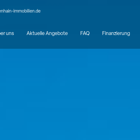
nhain-immobilien.de
er uns
Aktuelle Angebote
FAQ
Finanzierung