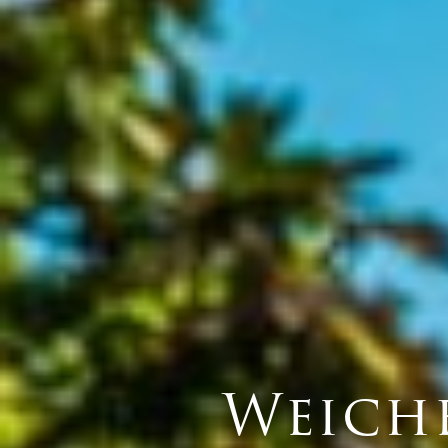
Weich