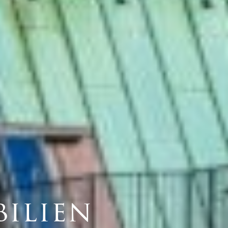
ilien